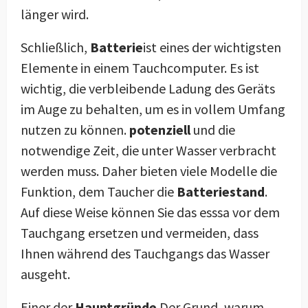
länger wird.
Schließlich,
Batterie
ist eines der wichtigsten
Elemente in einem Tauchcomputer. Es ist
wichtig, die verbleibende Ladung des Geräts
im Auge zu behalten, um es in vollem Umfang
nutzen zu können.
potenziell
und die
notwendige Zeit, die unter Wasser verbracht
werden muss. Daher bieten viele Modelle die
Funktion, dem Taucher die
Batteriestand
.
Auf diese Weise können Sie das esssa vor dem
Tauchgang ersetzen und vermeiden, dass
Ihnen während des Tauchgangs das Wasser
ausgeht.
Einer der
Hauptgründe
Der Grund, warum