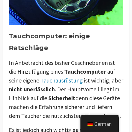
Tauchcomputer: einige
Ratschläge
In Anbetracht des bisher Geschriebenen ist
die Hinzufügung eines
Tauchcomputer
auf
seine eigene
Tauchausrüstung
ist wichtig, aber
nicht unerlässlich
. Der Hauptvorteil liegt im
Hinblick auf die
Sicherheit
denn diese Geräte
machen die Erfahrung sicherer und liefern
dem Taucher die nützlichsten Informationen.
German
Es ist jedoch auch wichtig
zu wissen, wie sie