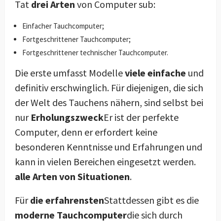
Tat
drei Arten
von Computer sub:
Einfacher Tauchcomputer;
Fortgeschrittener Tauchcomputer;
Fortgeschrittener technischer Tauchcomputer.
Die erste umfasst Modelle
viele einfache
und
definitiv erschwinglich. Für diejenigen, die sich
der Welt des Tauchens nähern, sind selbst bei
nur
Erholungszweck
Er ist der perfekte
Computer, denn er erfordert keine
besonderen Kenntnisse und Erfahrungen und
kann in vielen Bereichen eingesetzt werden.
alle Arten von Situationen
.
Für
die erfahrensten
Stattdessen gibt es die
moderne Tauchcomputer
die sich durch