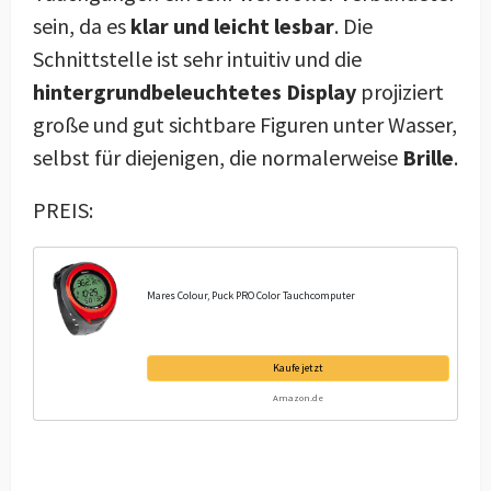
sein, da es
klar und leicht lesbar
. Die
Schnittstelle ist sehr intuitiv und die
hintergrundbeleuchtetes Display
projiziert
große und gut sichtbare Figuren unter Wasser,
selbst für diejenigen, die normalerweise
Brille
.
PREIS:
Mares Colour, Puck PRO Color Tauchcomputer
Kaufe jetzt
Amazon.de