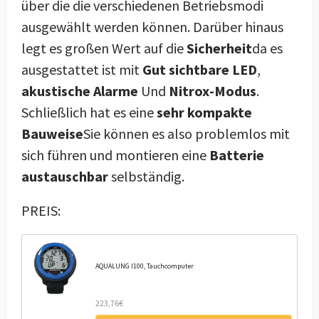
über die die verschiedenen Betriebsmodi
ausgewählt werden können. Darüber hinaus
legt es großen Wert auf die
Sicherheit
da es
ausgestattet ist mit
Gut sichtbare LED
,
akustische Alarme
Und
Nitrox-Modus
.
Schließlich hat es eine
sehr kompakte
Bauweise
Sie können es also problemlos mit
sich führen und montieren eine
Batterie
austauschbar
selbständig.
PREIS:
AQUALUNG I100, Tauchcomputer
223,76€