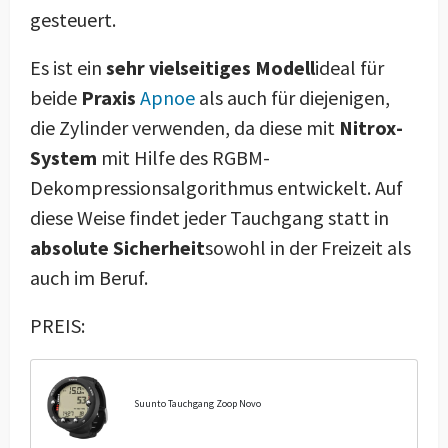
gesteuert.
Es ist ein
sehr vielseitiges Modell
ideal für
beide
Praxis
Apnoe
als auch für diejenigen,
die Zylinder verwenden, da diese mit
Nitrox-
System
mit Hilfe des RGBM-
Dekompressionsalgorithmus entwickelt. Auf
diese Weise findet jeder Tauchgang statt in
absolute Sicherheit
sowohl in der Freizeit als
auch im Beruf.
PREIS:
Suunto Tauchgang Zoop Novo