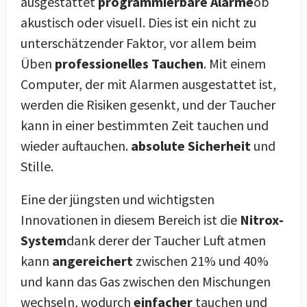
ausgestattet
programmierbare Alarme
ob
akustisch oder visuell. Dies ist ein nicht zu
unterschätzender Faktor, vor allem beim
Üben
professionelles Tauchen
. Mit einem
Computer, der mit Alarmen ausgestattet ist,
werden die Risiken gesenkt, und der Taucher
kann in einer bestimmten Zeit tauchen und
wieder auftauchen.
absolute Sicherheit
und
Stille.
Eine der jüngsten und wichtigsten
Innovationen in diesem Bereich ist die
Nitrox-
System
dank derer der Taucher Luft atmen
kann
angereichert
zwischen 21% und 40%
und kann das Gas zwischen den Mischungen
wechseln, wodurch
einfacher
tauchen und