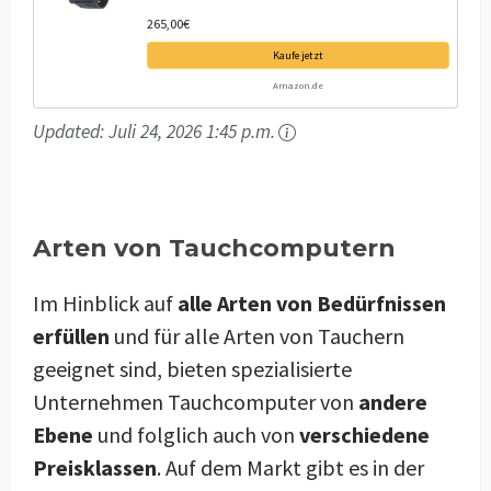
265,00€
Kaufe jetzt
Amazon.de
Updated:
Juli 24, 2026 1:45 p.m.
Arten von Tauchcomputern
Im Hinblick auf
alle Arten von Bedürfnissen
erfüllen
und für alle Arten von Tauchern
geeignet sind, bieten spezialisierte
Unternehmen Tauchcomputer von
andere
Ebene
und folglich auch von
verschiedene
Preisklassen
. Auf dem Markt gibt es in der