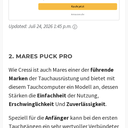
Kaufe jetzt
Amazon.de
Updated:
Juli 24, 2026 1:45 p.m.
2. MARES PUCK PRO
Wie Cressi ist auch Mares einer der
führende
Marken
der Tauchausrüstung und bietet mit
diesem Tauchcomputer ein Modell an, dessen
Stärken die
Einfachheit
der Nutzung,
Erschwinglichkeit
Und
Zuverlässigkeit
.
Speziell für die
Anfänger
kann bei den ersten
Tauchgängen ein sehr wertvoller Verbündeter