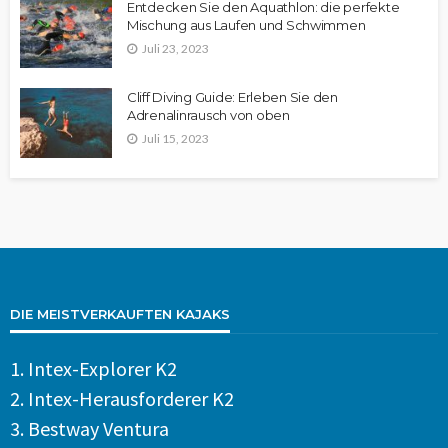
Entdecken Sie den Aquathlon: die perfekte
Mischung aus Laufen und Schwimmen
Juli 23, 2023
Cliff Diving Guide: Erleben Sie den
Adrenalinrausch von oben
Juli 15, 2023
DIE MEISTVERKAUFTEN KAJAKS
1.
Intex-Explorer K2
2.
Intex-Herausforderer K2
3.
Bestway Ventura