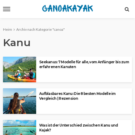
Heim
Archiv nach Kategorie "canoa"
Kanu
Seekanus: 7 Modelle für alle, vom Anfänger bis zum
erfahrenen Kanuten
Aufblasbares Kanu: Die 8 besten Modelle im
Vergleich | Rezension
Was ist der Unterschied zwischen Kanu und
Kajak?