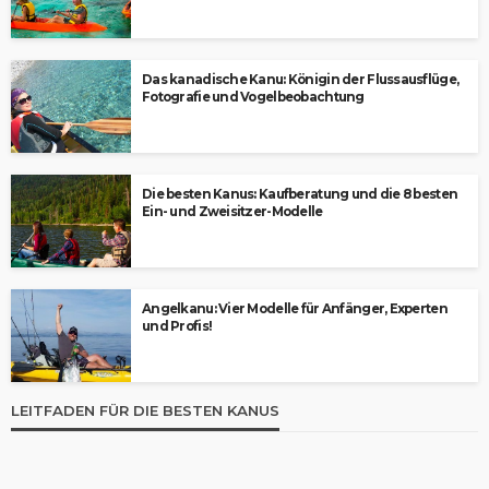
Das kanadische Kanu: Königin der Flussausflüge,
Fotografie und Vogelbeobachtung
Die besten Kanus: Kaufberatung und die 8 besten
Ein- und Zweisitzer-Modelle
Angelkanu: Vier Modelle für Anfänger, Experten
und Profis!
LEITFADEN FÜR DIE BESTEN KANUS