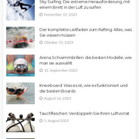
Sky Surfing: Die extreme Herausforderung, mit
einem Brett in der Luft zu surfen
November 15, 2023
Der komplette Leitfaden zum Rafting: Alles, was
Sie wissen müssen
Oktober 15, 2023
Arena Schwimmbrillen: die besten Modelle, wie
man sie auswählt
15. September 2023
Kneeboard: Was es ist, wie es funktioniert und
die besten Boards
August 16, 2023
Tauchflaschen: Verdoppeln Sie Ihren Luftvorrat
5. August 2023