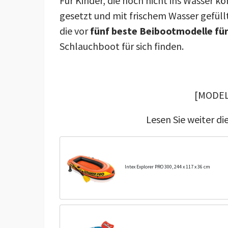
Für Kinder, die noch nicht ins Wasser 
gesetzt und mit frischem Wasser gefüllt
die vor
fünf beste Beibootmodelle für
Schlauchboot für sich finden.
[MODEL
Lesen Sie weiter d
Intex Explorer PRO 300, 244 x 117 x 36 cm