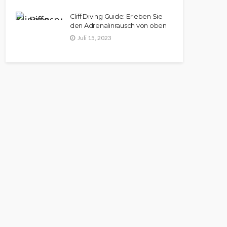
Cliff Diving Guide: Erleben Sie
den Adrenalinrausch von oben
Juli 15, 2023