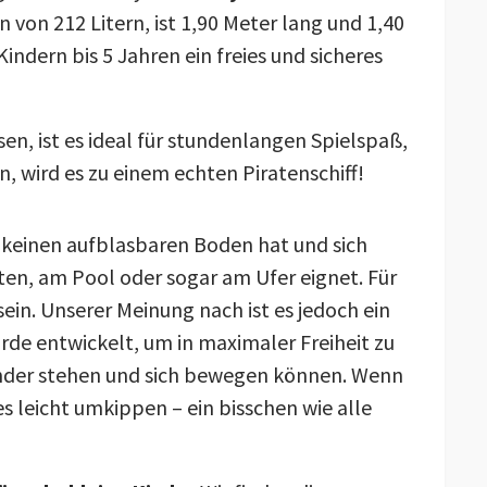
von 212 Litern, ist 1,90 Meter lang und 1,40
ndern bis 5 Jahren ein freies und sicheres
en, ist es ideal für stundenlangen Spielspaß,
, wird es zu einem echten Piratenschiff!
t keinen aufblasbaren Boden hat und sich
ten, am Pool oder sogar am Ufer eignet. Für
sein. Unserer Meinung nach ist es jedoch ein
rde entwickelt, um in maximaler Freiheit zu
Kinder stehen und sich bewegen können. Wenn
s leicht umkippen – ein bisschen wie alle