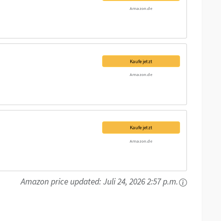
Amazon.de
Kaufe jetzt
Amazon.de
Kaufe jetzt
Amazon.de
Amazon price updated:
Juli 24, 2026 2:57 p.m.