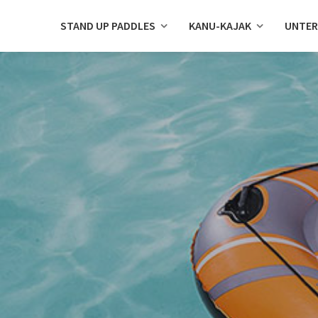
STAND UP PADDLES
KANU-KAJAK
UNTER