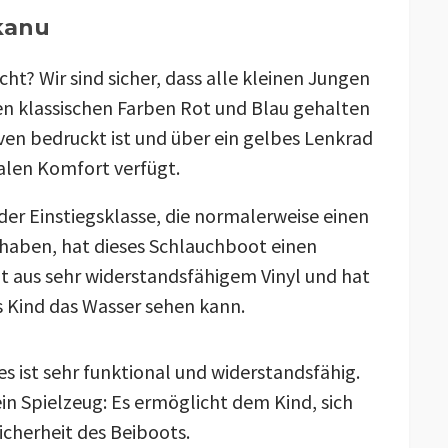
kanu
ht? Wir sind sicher, dass alle kleinen Jungen
den klassischen Farben Rot und Blau gehalten
iven bedruckt ist und über ein gelbes Lenkrad
alen Komfort verfügt.
der Einstiegsklasse, die normalerweise einen
 haben, hat dieses Schlauchboot einen
 aus sehr widerstandsfähigem Vinyl und hat
s Kind das Wasser sehen kann.
es ist sehr funktional und widerstandsfähig.
in Spielzeug: Es ermöglicht dem Kind, sich
icherheit des Beiboots.