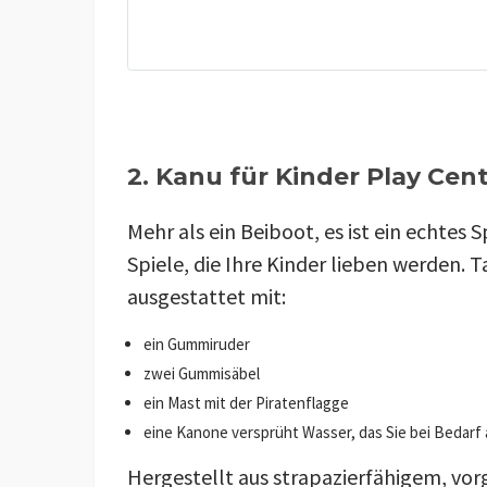
2. Kanu für Kinder Play Cent
Mehr als ein Beiboot, es ist ein echtes S
Spiele, die Ihre Kinder lieben werden. 
ausgestattet mit:
ein Gummiruder
zwei Gummisäbel
ein Mast mit der Piratenflagge
eine Kanone versprüht Wasser, das Sie bei Bedar
Hergestellt aus strapazierfähigem, vo