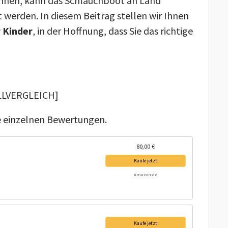
können, kann das Schlauchboot an Land
 werden. In diesem Beitrag stellen wir Ihnen
 Kinder
, in der Hoffnung, dass Sie das richtige
LVERGLEICH]
ie einzelnen Bewertungen.
80,00 €
Kaufe jetzt
Amazon.de
Kaufe jetzt