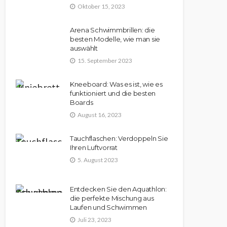
Oktober 15, 2023
Arena Schwimmbrillen: die
besten Modelle, wie man sie
auswählt
15. September 2023
Kneeboard: Was es ist, wie es
funktioniert und die besten
Boards
August 16, 2023
Tauchflaschen: Verdoppeln Sie
Ihren Luftvorrat
5. August 2023
Entdecken Sie den Aquathlon:
die perfekte Mischung aus
Laufen und Schwimmen
Juli 23, 2023