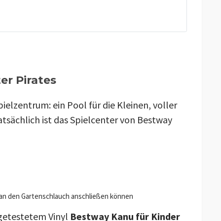
er Pirates
pielzentrum: ein Pool für die Kleinen, voller
Tatsächlich ist das Spielcenter von Bestway
f an den Gartenschlauch anschließen können
rgetestetem Vinyl
Bestway Kanu für Kinder