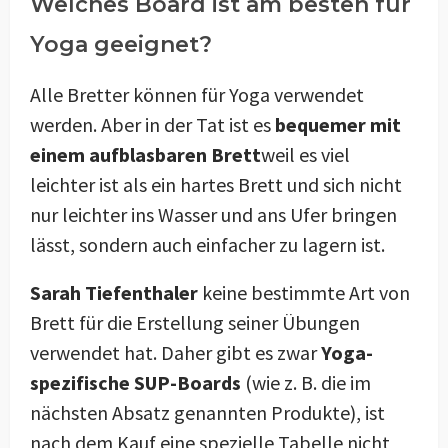
Welches Board ist am besten für
Yoga geeignet?
Alle Bretter können für Yoga verwendet
werden. Aber in der Tat ist es
bequemer mit
einem aufblasbaren Brett
weil es viel
leichter ist als ein hartes Brett und sich nicht
nur leichter ins Wasser und ans Ufer bringen
lässt, sondern auch einfacher zu lagern ist.
Sarah Tiefenthaler
keine bestimmte Art von
Brett für die Erstellung seiner Übungen
verwendet hat. Daher gibt es zwar
Yoga-
spezifische SUP-Boards
(wie z. B. die im
nächsten Absatz genannten Produkte), ist
nach dem Kauf eine spezielle Tabelle nicht