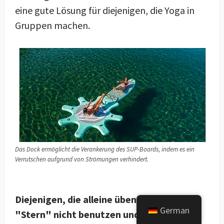
eine gute Lösung für diejenigen, die Yoga in
Gruppen machen.
Das Dock ermöglicht die Verankerung des SUP-Boards, indem es ein
Verrutschen aufgrund von Strömungen verhindert.
Diejenigen, die alleine üben, können den
German
"Stern" nicht benutzen und stehen vor