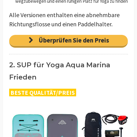
wegzubewegen und einen ruhigen Platz für Yoga zu finden
Alle Versionen enthalten eine abnehmbare
Richtungsflosse und einen Paddelhalter.
Überprüfen Sie den Preis
2. SUP für Yoga Aqua Marina
Frieden
BESTE QUALITÄT/PREIS