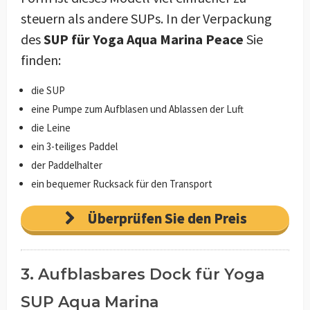
steuern als andere SUPs. In der Verpackung
des
SUP für Yoga Aqua Marina Peace
Sie
finden:
die SUP
eine Pumpe zum Aufblasen und Ablassen der Luft
die Leine
ein 3-teiliges Paddel
der Paddelhalter
ein bequemer Rucksack für den Transport
Überprüfen Sie den Preis
3. Aufblasbares Dock für Yoga
SUP Aqua Marina