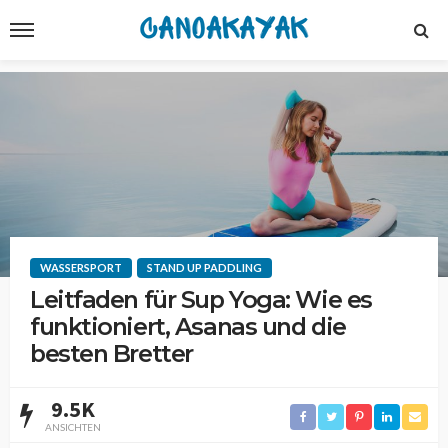
WASSERSPORT
STAND UP PADDLING
Leitfaden für Sup Yoga: Wie es
funktioniert, Asanas und die
besten Bretter
9.5K
ANSICHTEN