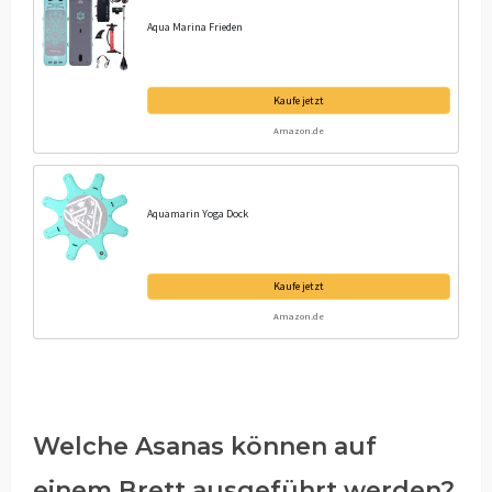
Aqua Marina Frieden
Kaufe jetzt
Amazon.de
Aquamarin Yoga Dock
Kaufe jetzt
Amazon.de
Welche Asanas können auf
einem Brett ausgeführt werden?