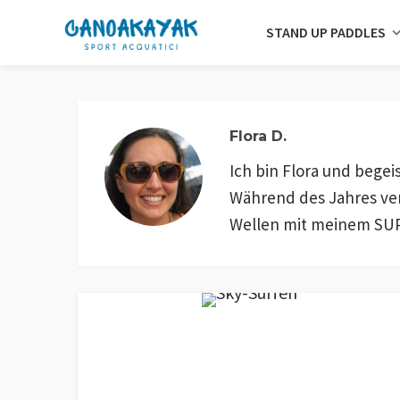
STAND UP PADDLES
Flora D.
Ich bin Flora und begei
Während des Jahres vers
Wellen mit meinem SUP