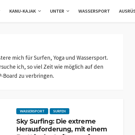
KANU-KAJAK
UNTER
WASSERSPORT
AUSRÜ
stere mich für Surfen, Yoga und Wassersport.
uche ich, so viel Zeit wie möglich auf den
-Board zu verbringen.
WASSERSPORT
SURFEN
Sky Surfing: Die extreme
Herausforderung, mit einem