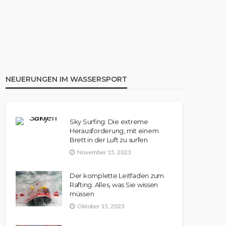
KANU
Aufblasbares Kanu: Die 8
besten Modelle im Vergleich |
Rezension
NEUERUNGEN IM WASSERSPORT
Sky Surfing: Die extreme
Herausforderung, mit einem
Brett in der Luft zu surfen
November 15, 2023
Der komplette Leitfaden zum
Rafting: Alles, was Sie wissen
müssen
Oktober 15, 2023