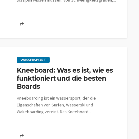
Disziplin wissen müssen. Von Schwierigkeitsgraden,...
WASSERSPORT
Kneeboard: Was es ist, wie es
funktioniert und die besten
Boards
Kneeboarding ist ein Wassersport, der die
Eigenschaften von Surfen, Wasserski und
Wakeboarding vereint. Das Kneeboard...