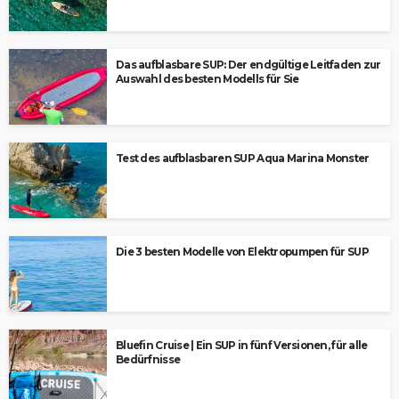
Das aufblasbare SUP: Der endgültige Leitfaden zur
Auswahl des besten Modells für Sie
Test des aufblasbaren SUP Aqua Marina Monster
Die 3 besten Modelle von Elektropumpen für SUP
Bluefin Cruise | Ein SUP in fünf Versionen, für alle
Bedürfnisse