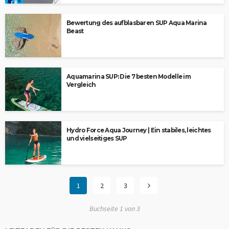
Bewertung des aufblasbaren SUP Aqua Marina
Beast
Aquamarina SUP: Die 7 besten Modelle im
Vergleich
Hydro Force Aqua Journey | Ein stabiles, leichtes
und vielseitiges SUP
1
2
3
Buchseite 1 von 3