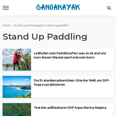
Heim
Archiv nach Kategorie "stand up paddle"
Stand Up Paddling
Leitfaden zum Paddelsurfen: was es ist und wie
man diesen Wassersport erlernen kann
Die 10 atemberaubendsten Orte der Welt, um SUP-
Yoga zu praktizieren
Test des aufblasbaren SUP Aqua Marina Magma