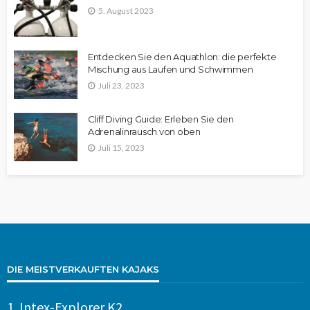
5. August 2023
Entdecken Sie den Aquathlon: die perfekte
Mischung aus Laufen und Schwimmen
Juli 23, 2023
Cliff Diving Guide: Erleben Sie den
Adrenalinrausch von oben
Juli 15, 2023
DIE MEISTVERKAUFTEN KAJAKS
1.
Intex-Explorer K2