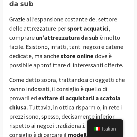
da sub
Grazie all’espansione costante del settore
delle attrezzature per
sport acquatici
,
comprare
un’attrezzatura da sub
è molto
facile. Esistono, infatti, tanti negozi e catene
dedicate, ma anche
store online
dove è
possibile approfittare di interessanti offerte.
Come detto sopra, trattandosi di oggetti che
vanno indossati, il consiglio è quello di
provarli ed
evitare di acquistarli a scatola
chiusa
. Tuttavia, in ottica risparmio, in rete i
prezzi sono, spesso, decisamente inferiori
rispetto ai negozi tradizionali. Pertanto, il
Italian
consiglio è di cercare il
modello giusto in