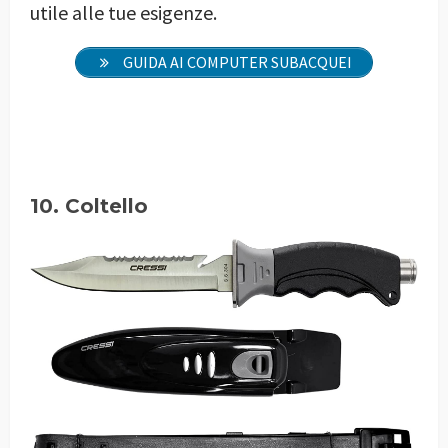
utile alle tue esigenze.
GUIDA AI COMPUTER SUBACQUEI
10. Coltello