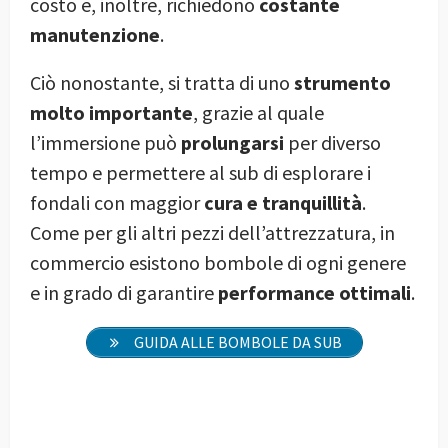
costo e, inoltre, richiedono
costante
manutenzione
.
Ciò nonostante, si tratta di uno
strumento
molto importante
, grazie al quale
l’immersione può
prolungarsi
per diverso
tempo e permettere al sub di esplorare i
fondali con maggior
cura e tranquillità
.
Come per gli altri pezzi dell’attrezzatura, in
commercio esistono bombole di ogni genere
e in grado di garantire
performance ottimali
.
GUIDA ALLE BOMBOLE DA SUB