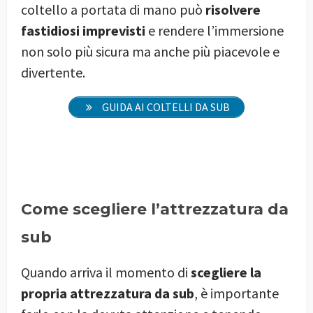
coltello a portata di mano può
risolvere
fastidiosi imprevisti
e rendere l’immersione
non solo più sicura ma anche più piacevole e
divertente.
GUIDA AI COLTELLI DA SUB
Come scegliere l’attrezzatura da
sub
Quando arriva il momento di
scegliere la
propria attrezzatura da sub
, è importante