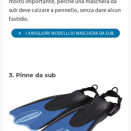
molto importante, perché una maschera da
sub deve calzare a pennello, senza dare alcun
fastidio.
I 4 MIGLIORI MODELLI DI MASCHERA DA SUB
3. Pinne da sub