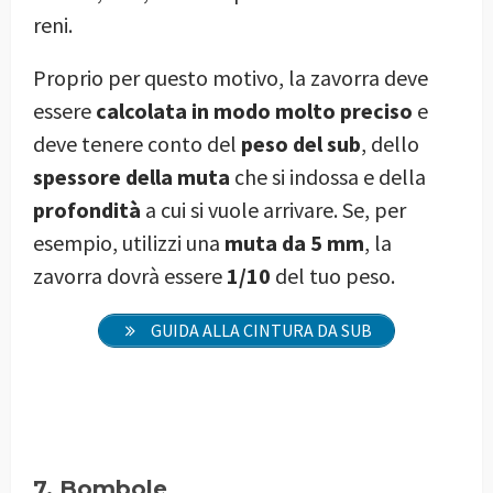
reni.
Proprio per questo motivo, la zavorra deve
essere
calcolata in modo molto preciso
e
deve tenere conto del
peso del sub
, dello
spessore della muta
che si indossa e della
profondità
a cui si vuole arrivare. Se, per
esempio, utilizzi una
muta da 5 mm
, la
zavorra dovrà essere
1/10
del tuo peso.
GUIDA ALLA CINTURA DA SUB
7. Bombole