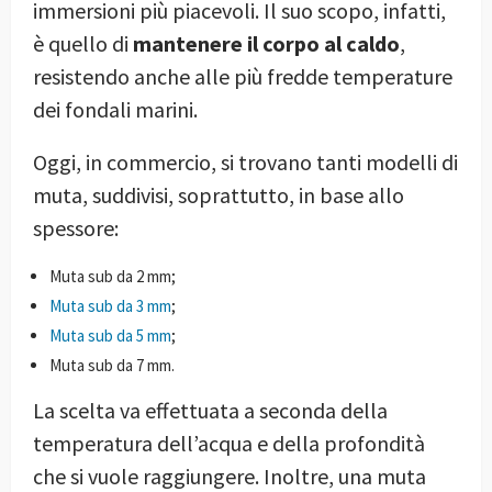
immersioni più piacevoli. Il suo scopo, infatti,
è quello di
mantenere il corpo al caldo
,
resistendo anche alle più fredde temperature
dei fondali marini.
Oggi, in commercio, si trovano tanti modelli di
muta, suddivisi, soprattutto, in base allo
spessore:
Muta sub da 2 mm;
Muta sub da 3 mm
;
Muta sub da 5 mm
;
Muta sub da 7 mm.
La scelta va effettuata a seconda della
temperatura dell’acqua e della profondità
che si vuole raggiungere. Inoltre, una muta