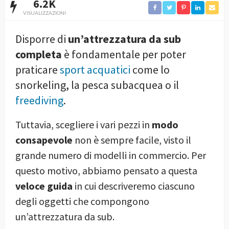
6.2K
VISUALIZZAZIONI
Disporre di
un’attrezzatura da sub
completa
è fondamentale per poter
praticare
sport acquatici
come lo
snorkeling, la pesca subacquea o il
freediving
.
Tuttavia, scegliere i vari pezzi in
modo
consapevole
non è sempre facile, visto il
grande numero di modelli in commercio. Per
questo motivo, abbiamo pensato a questa
veloce guida
in cui descriveremo ciascuno
degli oggetti che compongono
un’attrezzatura da sub.