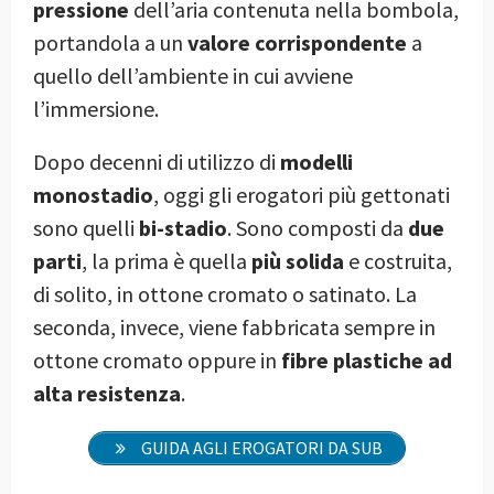
pressione
dell’aria contenuta nella bombola,
portandola a un
valore corrispondente
a
quello dell’ambiente in cui avviene
l’immersione.
Dopo decenni di utilizzo di
modelli
monostadio
, oggi gli erogatori più gettonati
sono quelli
bi-stadio
. Sono composti da
due
parti
, la prima è quella
più solida
e costruita,
di solito, in ottone cromato o satinato. La
seconda, invece, viene fabbricata sempre in
ottone cromato oppure in
fibre plastiche ad
alta resistenza
.
GUIDA AGLI EROGATORI DA SUB