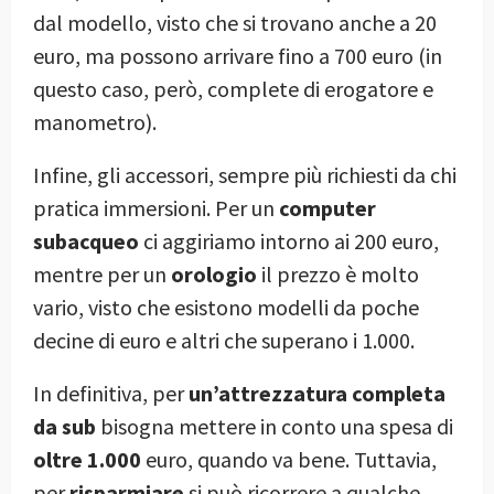
dal modello, visto che si trovano anche a 20
euro, ma possono arrivare fino a 700 euro (in
questo caso, però, complete di erogatore e
manometro).
Infine, gli accessori, sempre più richiesti da chi
pratica immersioni. Per un
computer
subacqueo
ci aggiriamo intorno ai 200 euro,
mentre per un
orologio
il prezzo è molto
vario, visto che esistono modelli da poche
decine di euro e altri che superano i 1.000.
In definitiva, per
un’attrezzatura completa
da sub
bisogna mettere in conto una spesa di
oltre 1.000
euro, quando va bene. Tuttavia,
per
risparmiare
si può ricorrere a qualche