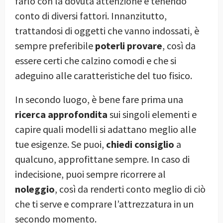
farlo con la dovuta attenzione e tenendo
conto di diversi fattori. Innanzitutto,
trattandosi di oggetti che vanno indossati, è
sempre preferibile
poterli provare
, così da
essere certi che calzino comodi e che si
adeguino alle caratteristiche del tuo fisico.
In secondo luogo, è bene fare prima una
ricerca approfondita
sui singoli elementi e
capire quali modelli si adattano meglio alle
tue esigenze. Se puoi,
chiedi consiglio
a
qualcuno, approfittane sempre. In caso di
indecisione, puoi sempre ricorrere al
noleggio
, così da renderti conto meglio di ciò
che ti serve e comprare l’attrezzatura in un
secondo momento.