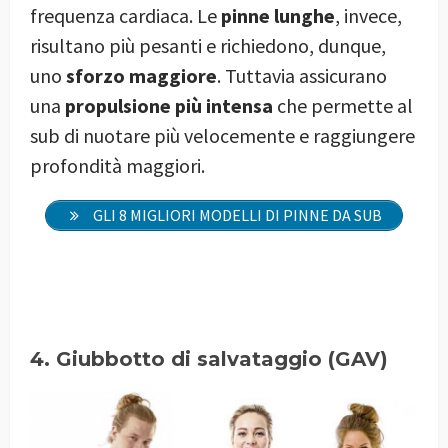
frequenza cardiaca. Le
pinne lunghe
, invece,
risultano più pesanti e richiedono, dunque,
uno
sforzo maggiore
. Tuttavia assicurano
una
propulsione più intensa
che permette al
sub di nuotare più velocemente e raggiungere
profondità maggiori.
GLI 8 MIGLIORI MODELLI DI PINNE DA SUB
4. Giubbotto di salvataggio (GAV)