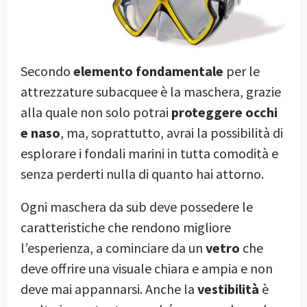
Secondo
elemento fondamentale
per le
attrezzature subacquee è la maschera, grazie
alla quale non solo potrai
proteggere occhi
e naso
, ma, soprattutto, avrai la possibilità di
esplorare i fondali marini in tutta comodità e
senza perderti nulla di quanto hai attorno.
Ogni maschera da sub deve possedere le
caratteristiche che rendono migliore
l’esperienza, a cominciare da un
vetro
che
deve offrire una visuale chiara e ampia e non
deve mai appannarsi. Anche la
vestibilità
è