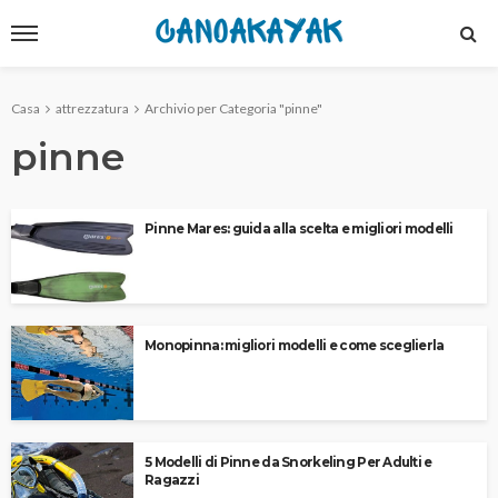
Casa
attrezzatura
Archivio per Categoria "pinne"
pinne
Pinne Mares: guida alla scelta e migliori modelli
Monopinna: migliori modelli e come sceglierla
5 Modelli di Pinne da Snorkeling Per Adulti e
Ragazzi