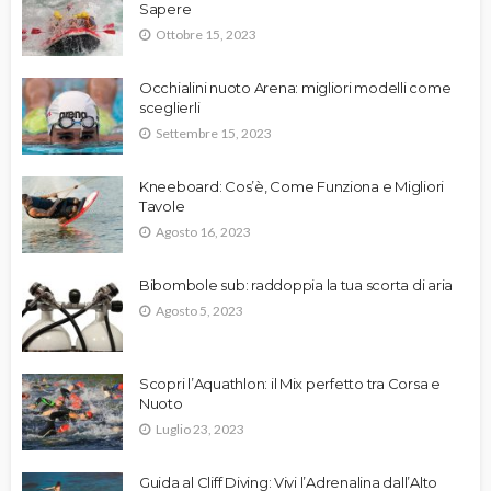
Sapere
Ottobre 15, 2023
Occhialini nuoto Arena: migliori modelli come
sceglierli
Settembre 15, 2023
Kneeboard: Cos’è, Come Funziona e Migliori
Tavole
Agosto 16, 2023
Bibombole sub: raddoppia la tua scorta di aria
Agosto 5, 2023
Scopri l’Aquathlon: il Mix perfetto tra Corsa e
Nuoto
Luglio 23, 2023
Guida al Cliff Diving: Vivi l’Adrenalina dall’Alto