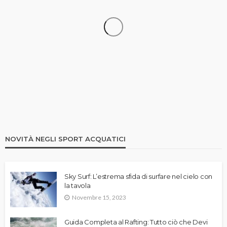
CANOA
Canoa Gonfiabile: Gli 8 Migliori Modelli a Confronto
| Recensione
NOVITÀ NEGLI SPORT ACQUATICI
Sky Surf: L’estrema sfida di surfare nel cielo con
la tavola
Novembre 15, 2023
Guida Completa al Rafting: Tutto ciò che Devi