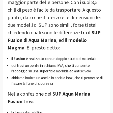
maggior parte delle persone. Con i suoi 8,5
chili di peso è facile da trasportare. A questo
punto, dato che il prezzo e le dimensioni dei
due modelli di SUP sono simili, forse ti stai
chiedendo quali sono le differenze tra il
SUP
Fusion di Aqua Marina
, ed il
modello
Magma
. E’ presto detto:
il
Fusion
è realizzato con un doppio strato di materiale
qui trovi un ponte in schiuma EVA, che ti consente
l’appoggio su una superficie morbida ed antiscivolo
abbiamo inoltre un anello in acciaio inox, che ti permette di
fissare la fune di sicurezza
Nella confezione del
SUP Aqua Marina
Fusion
trovi:
la tavola da paddling