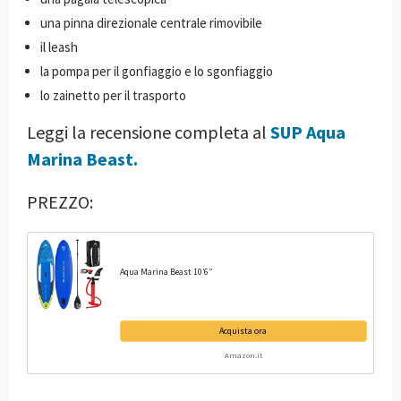
una pinna direzionale centrale rimovibile
il leash
la pompa per il gonfiaggio e lo sgonfiaggio
lo zainetto per il trasporto
Leggi la recensione completa al
SUP Aqua
Marina Beast.
PREZZO:
Aqua Marina Beast 10’6”
Acquista ora
Amazon.it