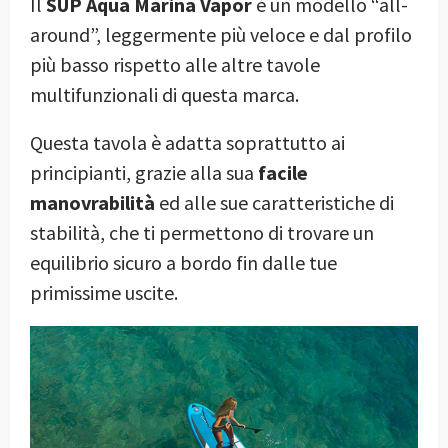
Il
SUP Aqua Marina Vapor
è un modello “all-
around”, leggermente più veloce e dal profilo
più basso rispetto alle altre tavole
multifunzionali di questa marca.
Questa tavola è adatta soprattutto ai
principianti, grazie alla sua
facile
manovrabilità
ed alle sue caratteristiche di
stabilità, che ti permettono di trovare un
equilibrio sicuro a bordo fin dalle tue
primissime uscite.