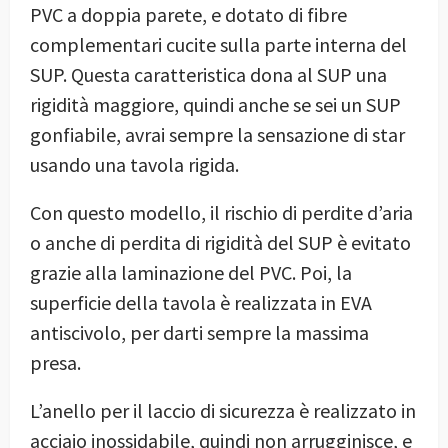
PVC a doppia parete, e dotato di fibre
complementari cucite sulla parte interna del
SUP. Questa caratteristica dona al SUP una
rigidità maggiore, quindi anche se sei un SUP
gonfiabile, avrai sempre la sensazione di star
usando una tavola rigida.
Con questo modello, il rischio di perdite d’aria
o anche di perdita di rigidità del SUP è evitato
grazie alla laminazione del PVC. Poi, la
superficie della tavola è realizzata in EVA
antiscivolo, per darti sempre la massima
presa.
L’anello per il laccio di sicurezza è realizzato in
acciaio inossidabile, quindi non arrugginisce, e