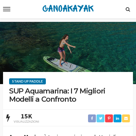
STAND UP PADDLE
SUP Aquamarina: I 7 Migliori
Modelli a Confronto
15K
VISUALIZZAZIONI