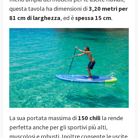
questa tavola ha dimensioni di
3,20 metri per
81 cm di larghezza
, ed è
spessa 15 cm
.
La sua portata massima di
150 chili
la rende
perfetta anche per gli sportivi più alti,
muscolosi e robusti. Inoltre consente le uscite