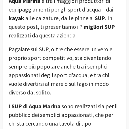
Aqua Marina
è tra i maggiori produttori di
equipaggiamenti per gli sport d’acqua – dai
kayak
alle calzature, dalle pinne ai
SUP
. In
questo post, ti presentiamo i 7
migliori SUP
realizzati da questa azienda.
Pagaiare sul SUP, oltre che essere un vero e
proprio sport competitivo, sta diventando
sempre più popolare anche tra i semplici
appassionati degli sport d’acqua, e tra chi
vuole divertirsi al mare o sul lago in modo
diverso dal solito.
I
SUP di Aqua Marina
sono realizzati sia per il
pubblico dei semplici appassionati, che per
chi sta cercando una tavola di tipo