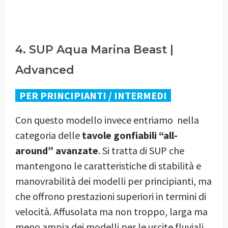
4. SUP Aqua Marina Beast |
Advanced
PER PRINCIPIANTI / INTERMEDI
Con questo modello invece entriamo nella
categoria delle
tavole gonfiabili “all-
around” avanzate
. Si tratta di SUP che
mantengono le caratteristiche di stabilità e
manovrabilità dei modelli per principianti, ma
che offrono prestazioni superiori in termini di
velocità. Affusolata ma non troppo, larga ma
meno ampia dei modelli per le uscite fluviali,