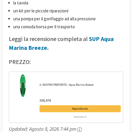
la tavola
un kit per le piccole riparazioni
una pompa per il gonfiaggio ad alta pressione
una comoda borsa per il trasporto
Leggi la recensione completa al
SUP Aqua
Marina Breeze.
PREZZO:
IL NOSTRO PREFERITO - Aqua Marina Breeze
306,47€
Acquista ora
Amazon.it
Updated:
Agosto 8, 2026 7:44 pm