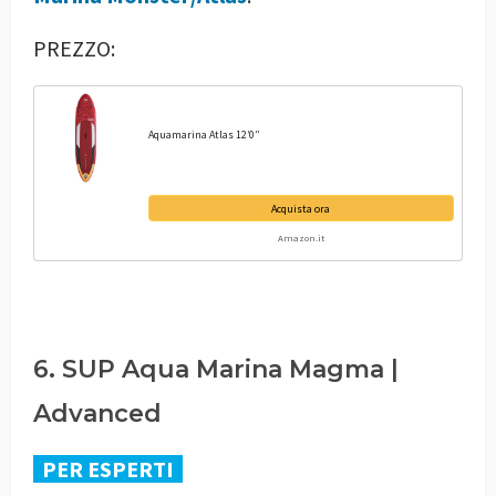
PREZZO:
Aquamarina Atlas 12’0”
Acquista ora
Amazon.it
6. SUP Aqua Marina Magma |
Advanced
PER ESPERTI