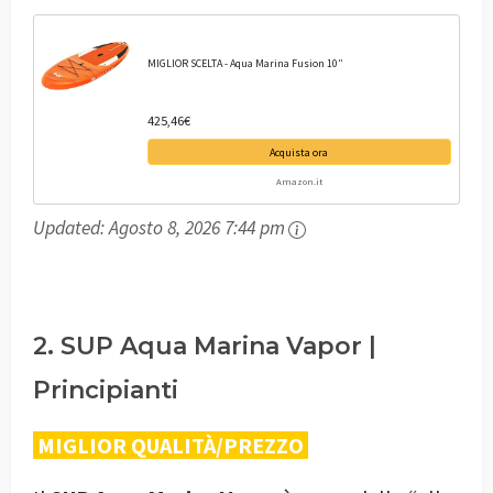
MIGLIOR SCELTA - Aqua Marina Fusion 10”
425,46€
Acquista ora
Amazon.it
Updated:
Agosto 8, 2026 7:44 pm
2. SUP Aqua Marina Vapor |
Principianti
MIGLIOR QUALITÀ/PREZZO