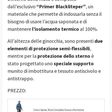
dall’esclusivo
“Primer Blackliteper”
, un
materiale che permette di indossarla senza il
bisogno di usare l’acqua saponata e di
mantenere
l’isolamento termico
al 100%.
All’altezza delle ginocchia, sono presenti
due
elementi di protezione semi-flessibili
,
mentre per la
protezione dello sterno
è
stato progettato uno
speciale supporto
munito di imbottitura e tessuto antiscivolo e
antistrappo.
PREZZO:
Cressi Apnea, Muta Completa Giacca e Pantalone