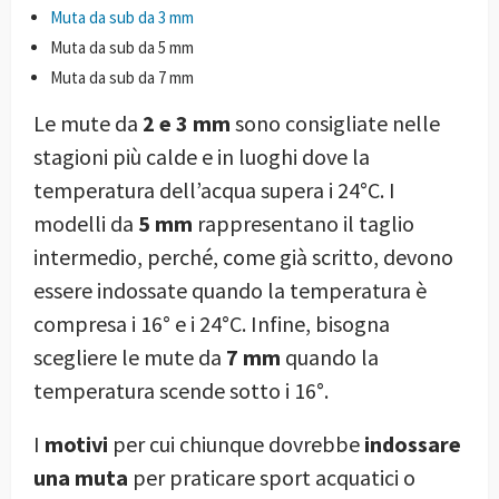
Muta da sub da 3 mm
Muta da sub da 5 mm
Muta da sub da 7 mm
Le mute da
2 e 3 mm
sono consigliate nelle
stagioni più calde e in luoghi dove la
temperatura dell’acqua supera i 24°C. I
modelli da
5 mm
rappresentano il taglio
intermedio, perché, come già scritto, devono
essere indossate quando la temperatura è
compresa i 16° e i 24°C. Infine, bisogna
scegliere le mute da
7 mm
quando la
temperatura scende sotto i 16°.
I
motivi
per cui chiunque dovrebbe
indossare
una muta
per praticare sport acquatici o