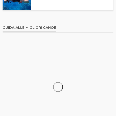
GUIDA ALLE MIGLIORI CANOE
CANOA
Canoa Gonfiabile: Gli 8 Migliori Modelli a Confronto
| Recensione