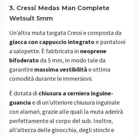
3. Cressi Medas Man Complete
Wetsuit 5mm
Un’altra muta targata Cressi e composta da
giacca con cappuccio integrato
e pantaloni
a salopette. È fabbricata in
neoprene
bifoderato
da 5 mm, in modo tale da
garantire
massima vestibilità
e ottima
comodità durante le immersioni.
È dotata di
chiusura a cerniera inguine-
guancia
e di un’ulteriore chiusura inguinale
con alamari, grazie alle quali la muta aderirà
perfettamente al corpo del sub. Inoltre,
all’altezza delle ginocchia, degli stinchi e