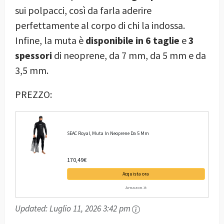
sui polpacci, così da farla aderire
perfettamente al corpo di chi la indossa.
Infine, la muta è
disponibile in 6 taglie
e
3
spessori
di neoprene, da 7 mm, da 5 mm e da
3,5 mm.
PREZZO:
SEAC Royal, Muta In Neoprene Da 5 Mm
170,49€
Acquista ora
Amazon.it
Updated:
Luglio 11, 2026 3:42 pm