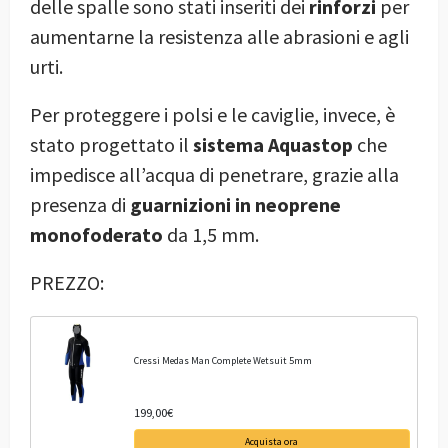
delle spalle sono stati inseriti dei
rinforzi
per
aumentarne la resistenza alle abrasioni e agli
urti.
Per proteggere i polsi e le caviglie, invece, è
stato progettato il
sistema Aquastop
che
impedisce all’acqua di penetrare, grazie alla
presenza di
guarnizioni in neoprene
monofoderato
da 1,5 mm.
PREZZO:
Cressi Medas Man Complete Wetsuit 5mm
199,00€
Acquista ora