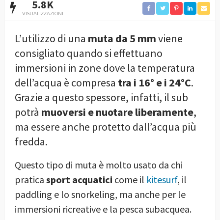
5.8K
VISUALIZZAZIONI
L’utilizzo di una
muta da 5 mm
viene
consigliato quando si effettuano
immersioni in zone dove la temperatura
dell’acqua è compresa
tra i 16° e i 24°C
.
Grazie a questo spessore, infatti, il sub
potrà
muoversi e nuotare liberamente
,
ma essere anche protetto dall’acqua più
fredda.
Questo tipo di muta è molto usato da chi
pratica
sport acquatici
come il
kitesurf
, il
paddling e lo snorkeling, ma anche per le
immersioni ricreative e la pesca subacquea.