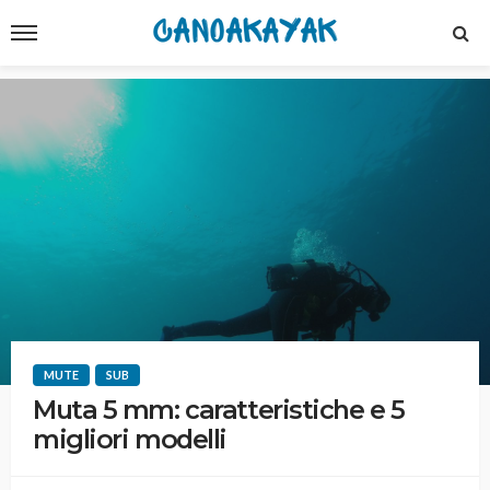
MUTE
SUB
Muta 5 mm: caratteristiche e 5
migliori modelli