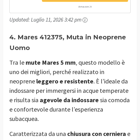
Amazon.it
Updated:
Luglio 11, 2026 3:42 pm
4. Mares 412375, Muta in Neoprene
Uomo
Tra le
mute Mares 5 mm
, questo modello è
uno dei migliori, perché realizzato in
neoprene
leggero e resistente
. È l’ideale da
indossare per immergersi in acque temperate
e risulta sia
agevole da indossare
sia comoda
e confortevole durante l’esperienza
subacquea.
Caratterizzata da una
chiusura con cerniera
e