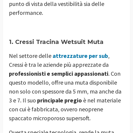
punto di vista della vestibilità sia delle
performance.
1. Cressi Tracina Wetsuit Muta
Nel settore delle
attrezzature per sub
,
Cressi è tra le aziende più apprezzate da
professionisti e semplici appassionati
. Con
questo modello, offre una muta disponibile
non solo con spessore da 5 mm, ma anche da
3 e 7. Il suo
principale pregio
è nel materiale
con cui è fabbricata, ovvero neoprene
spaccato microporoso supersoft.
Questa speciale tecnologia, rende la muta