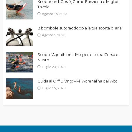
Kneeboard: Cos’è, Come Funziona e Migliori
Tavole
Agosto 16, 2023
Bibombole sub: raddoppia la tua scorta di aria
Agosto 5, 2023
Scopri l’Aquathlon: il Mix perfetto tra Corsa e
Nuoto
Luglio 23, 2023
Guida al Cliff Diving: Vivi l’Adrenalina dall’Alto
Luglio 15, 2023