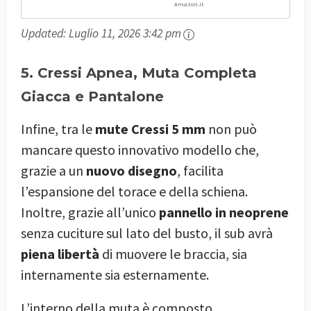
Amazon.it
Updated:
Luglio 11, 2026 3:42 pm
5. Cressi Apnea, Muta Completa
Giacca e Pantalone
Infine, tra le
mute Cressi 5 mm
non può
mancare questo innovativo modello che,
grazie a un
nuovo disegno
, facilita
l’espansione del torace e della schiena.
Inoltre, grazie all’unico
pannello in neoprene
senza cuciture sul lato del busto, il sub avrà
piena libertà
di muovere le braccia, sia
internamente sia esternamente.
L’interno della muta è composto