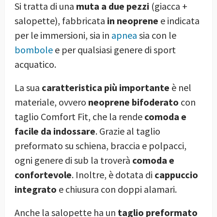
Si tratta di una
muta a due pezzi
(giacca +
salopette), fabbricata
in neoprene
e indicata
per le immersioni, sia in
apnea
sia con le
bombole
e per qualsiasi genere di sport
acquatico.
La sua
caratteristica più importante
è nel
materiale, ovvero
neoprene bifoderato
con
taglio Comfort Fit, che la rende
comoda e
facile da indossare
. Grazie al taglio
preformato su schiena, braccia e polpacci,
ogni genere di sub la troverà
comoda e
confortevole
. Inoltre, è dotata di
cappuccio
integrato
e chiusura con doppi alamari.
Anche la salopette ha un
taglio preformato