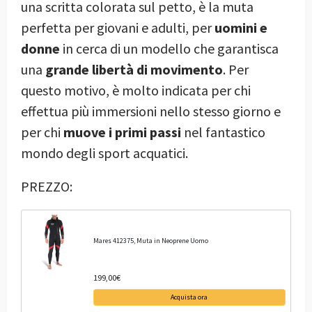
una scritta colorata sul petto, è la muta
perfetta per giovani e adulti, per
uomini e
donne
in cerca di un modello che garantisca
una
grande libertà di movimento
. Per
questo motivo, è molto indicata per chi
effettua più immersioni nello stesso giorno e
per chi
muove i primi passi
nel fantastico
mondo degli sport acquatici.
PREZZO:
Mares 412375, Muta in Neoprene Uomo
199,00€
Acquista ora