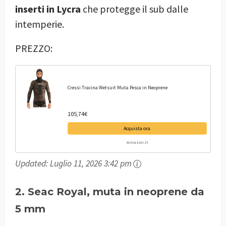
inserti in Lycra
che protegge il sub dalle
intemperie.
PREZZO:
Cressi Tracina Wetsuit Muta Pesca in Neoprene
105,74€
Acquista ora
Amazon.it
Updated:
Luglio 11, 2026 3:42 pm
2. Seac Royal, muta in neoprene da
5 mm