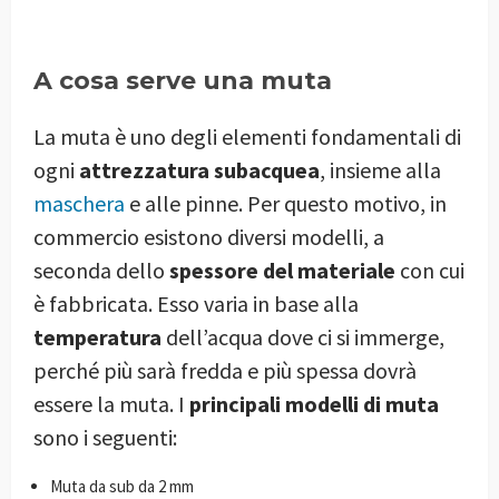
A cosa serve una muta
La muta è uno degli elementi fondamentali di
ogni
attrezzatura subacquea
, insieme alla
maschera
e alle pinne. Per questo motivo, in
commercio esistono diversi modelli, a
seconda dello
spessore del materiale
con cui
è fabbricata. Esso varia in base alla
temperatura
dell’acqua dove ci si immerge,
perché più sarà fredda e più spessa dovrà
essere la muta. I
principali modelli di muta
sono i seguenti:
Muta da sub da 2 mm