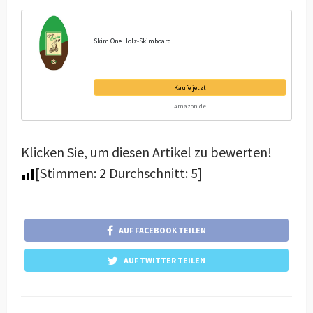
Skim One Holz-Skimboard
Kaufe jetzt
Amazon.de
Klicken Sie, um diesen Artikel zu bewerten!
[Stimmen:
2
Durchschnitt:
5
]
AUF FACEBOOK TEILEN
AUF TWITTER TEILEN