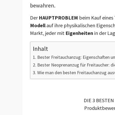
bewahren.
Der
HAUPTPROBLEM
beim Kauf eines 
Modell
auf ihre physikalischen Eigensch
Markt, jeder mit
Eigenheiten
in der La
Inhalt
Bester Freitauchanzug: Eigenschaften un
Bester Neoprenanzug für Freitaucher: di
Wie man den besten Freitauchanzug aus
DIE 3 BESTE
Produktbewer