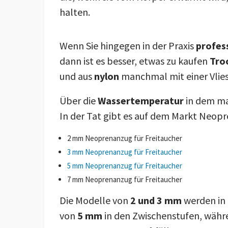
halten.
Wenn Sie hingegen in der Praxis
profes
dann ist es besser, etwas zu kaufen
Tro
und aus
nylon
manchmal mit einer Vlie
Über die
Wassertemperatur
in dem man
In der Tat gibt es auf dem Markt Neop
2 mm Neoprenanzug für Freitaucher
3 mm Neoprenanzug für Freitaucher
5 mm Neoprenanzug für Freitaucher
7 mm Neoprenanzug für Freitaucher
Die Modelle von
2 und 3 mm
werden in 
von
5 mm
in den Zwischenstufen, wäh