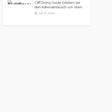
Cliff Diving Guide: Erleben Sie
den Adrenalinrausch von oben
Juli 15, 2023