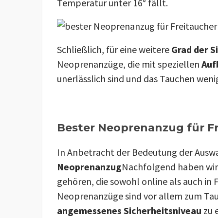
Temperatur unter 16° fällt.
Schließlich, für eine weitere
Grad der S
Neoprenanzüge, die mit speziellen
Auf
unerlässlich sind und das Tauchen wen
Bester Neoprenanzug für Fr
In Anbetracht der Bedeutung der Ausw
Neoprenanzug
Nachfolgend haben wi
gehören, die sowohl online als auch in 
Neoprenanzüge sind vor allem zum Tau
angemessenes Sicherheitsniveau
zu 