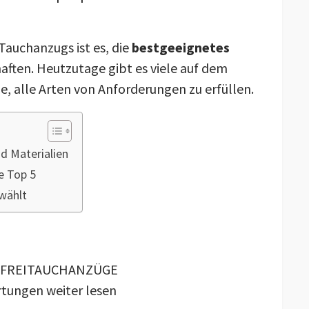
Tauchanzugs ist es, die
bestgeeignetes
aften. Heutzutage gibt es viele auf dem
ge, alle Arten von Anforderungen zu erfüllen.
d Materialien
e Top 5
wählt
N FREITAUCHANZÜGE
tungen weiter lesen