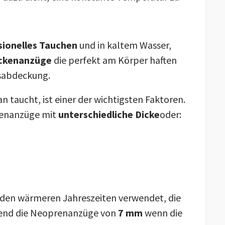
sionelles Tauchen
und in kaltem Wasser,
ckenanzüge
die perfekt am Körper haften
sabdeckung.
 taucht, ist einer der wichtigsten Faktoren.
renanzüge mit
unterschiedliche Dicke
oder:
den wärmeren Jahreszeiten verwendet, die
rend die Neoprenanzüge von
7 mm
wenn die