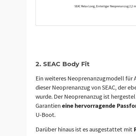
SEAC Relax Long, Einteiliger Neoprenanzug 2,2
2. SEAC Body Fit
Ein weiteres Neoprenanzugmodell für 
dieser Neoprenanzug von SEAC, der eben
wurde. Der Neoprenanzug ist hergestel
Garantien
eine hervorragende Passf
U-Boot.
Darüber hinaus ist es ausgestattet mit