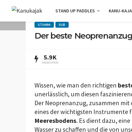
STAND UP PADDLES
KANU-KAJ
STUMM
SUB
Der beste Neoprenanzug
5.9K
ANSICHTEN
Wissen, wie man den richtigen
best
unerlässlich, um diesen fasziniere
Der Neoprenanzug, zusammen mit
eines der wichtigsten Instrumente f
Meeresbodens
. Es dient dazu, ei
Wasser zu schaffen und die von un