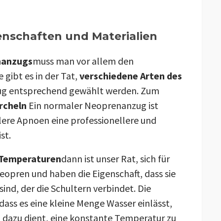
enschaften und Materialien
hanzugs
muss man vor allem den
gibt es in der Tat,
verschiedene Arten des
ug entsprechend gewählt werden. Zum
rcheln
Ein normaler Neoprenanzug ist
lere Apnoen eine professionellere und
st.
 Temperaturen
dann ist unser Rat, sich für
 Neopren und haben die Eigenschaft, dass sie
ind, der die Schultern verbindet. Die
dass es eine kleine Menge Wasser einlässt,
 dazu dient, eine konstante Temperatur zu