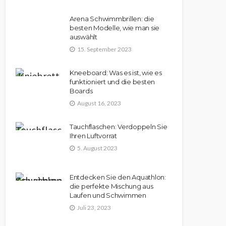
Arena Schwimmbrillen: die
besten Modelle, wie man sie
auswählt
15. September 2023
Kneeboard: Was es ist, wie es
funktioniert und die besten
Boards
August 16, 2023
Tauchflaschen: Verdoppeln Sie
Ihren Luftvorrat
5. August 2023
Entdecken Sie den Aquathlon:
die perfekte Mischung aus
Laufen und Schwimmen
Juli 23, 2023