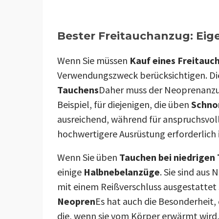
Bester Freitauchanzug: Eig
Wenn Sie müssen
Kauf eines Freitauc
Verwendungszweck berücksichtigen. Die 
Tauchens
Daher muss der Neoprenanz
Beispiel, für diejenigen, die üben
Schno
ausreichend, während für anspruchsvol
hochwertigere Ausrüstung erforderlich i
Wenn Sie üben
Tauchen bei niedrigen
einige
Halbnebelanzüge
. Sie sind aus
mit einem Reißverschluss ausgestattet s
Neopren
Es hat auch die Besonderheit, 
die, wenn sie vom Körper erwärmt wird,