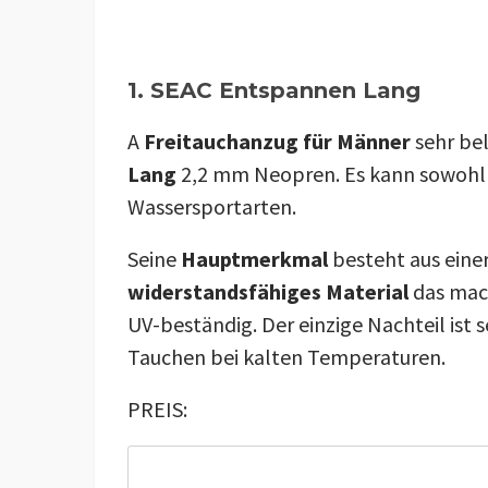
1. SEAC Entspannen Lang
A
Freitauchanzug für Männer
sehr bel
Lang
2,2 mm Neopren. Es kann sowohl
Wassersportarten.
Seine
Hauptmerkmal
besteht aus eine
widerstandsfähiges Material
das mac
UV-beständig. Der einzige Nachteil ist s
Tauchen bei kalten Temperaturen.
PREIS: