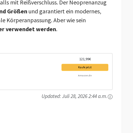
alls mit Reißverschluss. Der Neoprenanzug
und Größen
und garantiert ein modernes,
ale Körperanpassung. Aber wie sein
ser verwendet werden
.
121,99€
Kaufe jetzt
Amazon.de
Updated:
Juli 28, 2026 2:44 a.m.