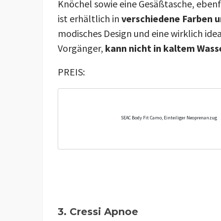
Knöchel sowie eine Gesäßtasche, ebenf
ist erhältlich in
verschiedene Farben 
modisches Design und eine wirklich ide
Vorgänger,
kann nicht in kaltem Was
PREIS:
SEAC Body Fit Camo, Einteiliger Neoprenanzug
3. Cressi Apnoe