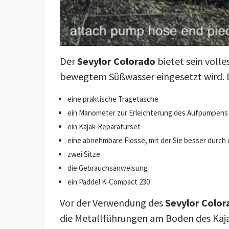
Der
Sevylor Colorado
bietet sein voll
bewegtem Süßwasser eingesetzt wird. D
eine praktische Tragetasche
ein Manometer zur Erleichterung des Aufpumpens
ein Kajak-Reparaturset
eine abnehmbare Flosse, mit der Sie besser durch
zwei Sitze
die Gebrauchsanweisung
ein Paddel K-Compact 230
Vor der Verwendung des
Sevylor Color
die Metallführungen am Boden des Kajak