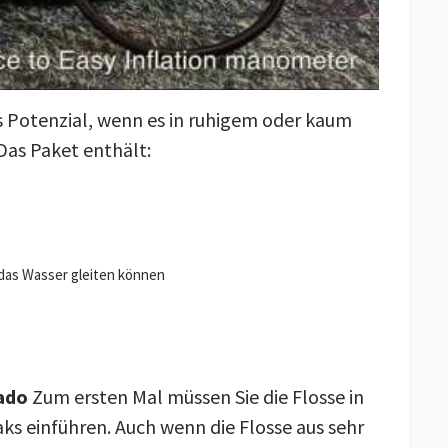
es Potenzial, wenn es in ruhigem oder kaum
as Paket enthält:
 das Wasser gleiten können
ado
Zum ersten Mal müssen Sie die Flosse in
s einführen. Auch wenn die Flosse aus sehr