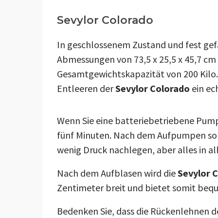
Sevylor Colorado
In geschlossenem Zustand und fest gefa
Abmessungen von 73,5 x 25,5 x 45,7 cm u
Gesamtgewichtskapazität von 200 Kilo.
Entleeren der
Sevylor Colorado
ein ec
Wenn Sie eine batteriebetriebene Pum
fünf Minuten. Nach dem Aufpumpen sol
wenig Druck nachlegen, aber alles in al
Nach dem Aufblasen wird die
Sevylor 
Zentimeter breit und bietet somit bequ
Bedenken Sie, dass die Rückenlehnen 