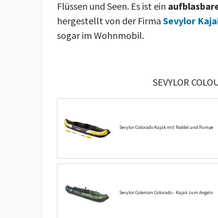
Flüssen und Seen. Es ist ein
aufblasbare
hergestellt von der Firma
Sevylor Kaja
sogar im Wohnmobil.
SEVYLOR COLOU
Sevylor Colorado Kajak mit Paddel und Pumpe
Sevylor Coleman Colorado - Kajak zum Angeln