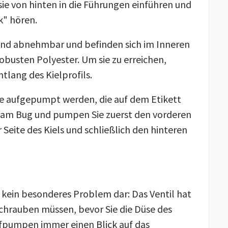
sie von hinten in die Führungen einführen und
ck" hören.
ind abnehmbar und befinden sich im Inneren
busten Polyester. Um sie zu erreichen,
tlang des Kielprofils.
ge aufgepumpt werden, die auf dem Etikett
e am Bug und pumpen Sie zuerst den vorderen
 Seite des Kiels und schließlich den hinteren
t kein besonderes Problem dar: Das Ventil hat
fschrauben müssen, bevor Sie die Düse des
ufpumpen immer einen Blick auf das