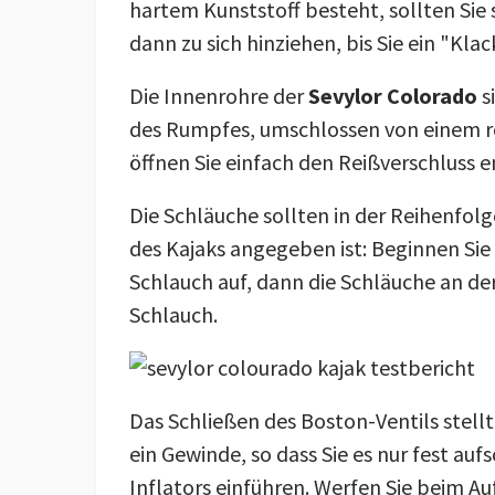
hartem Kunststoff besteht, sollten Sie 
dann zu sich hinziehen, bis Sie ein "Kla
Die Innenrohre der
Sevylor Colorado
s
des Rumpfes, umschlossen von einem ro
öffnen Sie einfach den Reißverschluss en
Die Schläuche sollten in der Reihenfol
des Kajaks angegeben ist: Beginnen Si
Schlauch auf, dann die Schläuche an der
Schlauch.
Das Schließen des Boston-Ventils stell
ein Gewinde, so dass Sie es nur fest au
Inflators einführen. Werfen Sie beim A