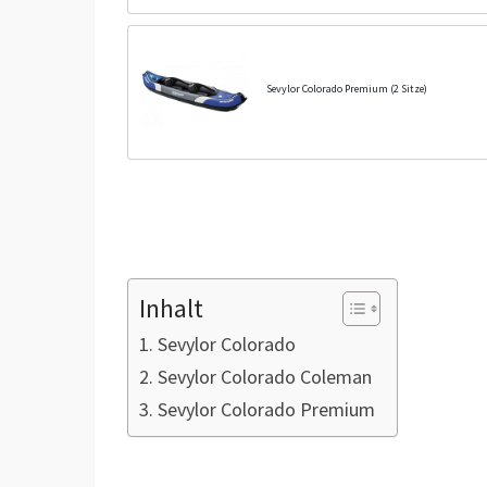
Sevylor Colorado Premium (2 Sitze)
Inhalt
Sevylor Colorado
Sevylor Colorado Coleman
Sevylor Colorado Premium