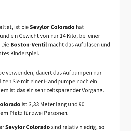
ltet, ist die
Sevylor Colorado
hat
nd ein Gewicht von nur 14 Kilo, bei einer
 Die
Boston-Ventil
macht das Aufblasen und
htes Kinderspiel.
pe verwenden, dauert das Aufpumpen nur
lten Sie mit einer Handpumpe noch ein
lem ist das ein sehr zeitsparender Vorgang.
Colorado
ist 3,33 Meter lang und 90
em Platz für zwei Personen.
der
Sevylor Colorado
sind relativ niedrig, so