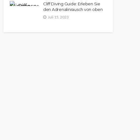
Cliff Diving Guide: Erleben Sie
den Adrenalinrausch von oben
Juli 15, 2023