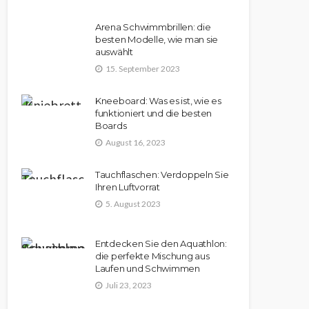
Arena Schwimmbrillen: die
besten Modelle, wie man sie
auswählt
15. September 2023
Kneeboard: Was es ist, wie es
funktioniert und die besten
Boards
August 16, 2023
Tauchflaschen: Verdoppeln Sie
Ihren Luftvorrat
5. August 2023
Entdecken Sie den Aquathlon:
die perfekte Mischung aus
Laufen und Schwimmen
Juli 23, 2023