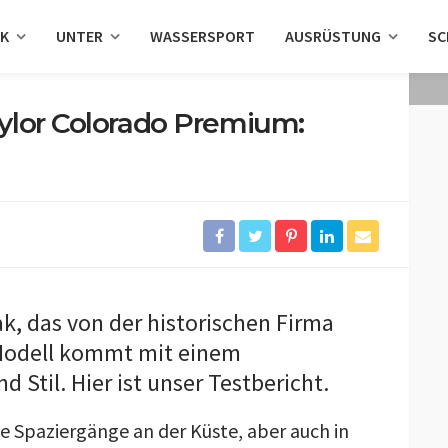
AK
UNTER
WASSERSPORT
AUSRÜSTUNG
SC
vylor Colorado Premium:
jak, das von der historischen Firma
s Modell kommt mit einem
 Stil. Hier ist unser Testbericht.
ige Spaziergänge an der Küste, aber auch in