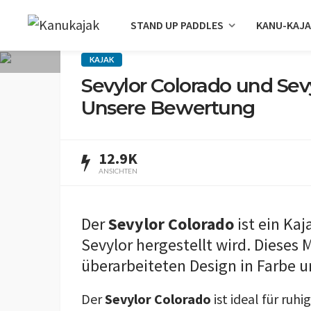
STAND UP PADDLES
KANU-KAJ
KAJAK
Sevylor Colorado und Se
Unsere Bewertung
12.9K
ANSICHTEN
Der
Sevylor
Colorado
ist ein Ka
Sevylor hergestellt wird. Diese
überarbeiteten Design in Farbe und
Der
Sevylor Colorado
ist ideal für ruh