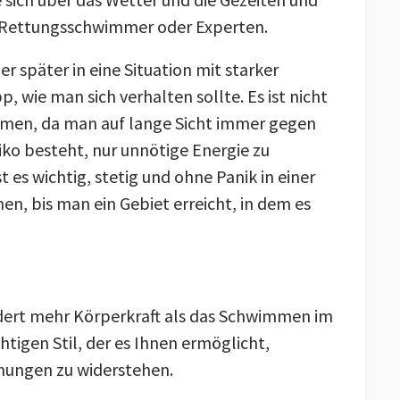
em Rettungsschwimmer oder Experten.
r später in eine Situation mit starker
, wie man sich verhalten sollte. Es ist nicht
men, da man auf lange Sicht immer gegen
iko besteht, nur unnötige Energie zu
 es wichtig, stetig und ohne Panik in einer
en, bis man ein Gebiet erreicht, in dem es
ert mehr Körperkraft als das Schwimmen im
tigen Stil, der es Ihnen ermöglicht,
mungen zu widerstehen.