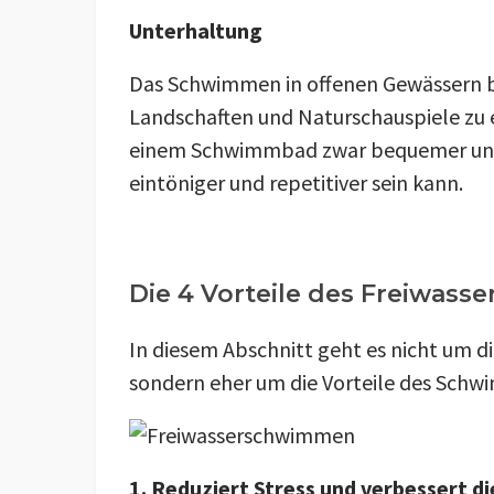
Unterhaltung
Das Schwimmen in offenen Gewässern bie
Landschaften und Naturschauspiele zu
einem Schwimmbad zwar bequemer und l
eintöniger und repetitiver sein kann.
Die 4 Vorteile des Freiwas
In diesem Abschnitt geht es nicht um 
sondern eher um die Vorteile des Schw
1. Reduziert Stress und verbessert 