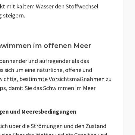
akt mit kaltem Wasser den Stoffwechsel
 steigern.
Schwimmen im offenen Meer
spannender und aufregender als das
sich um eine natürliche, offene und
 wichtig, bestimmte Vorsichtsmaßnahmen zu
ipps, damit Sie das Schwimmen im Meer
ungen und Meeresbedingungen
e sich über die Strömungen und den Zustand
 sich über das Wetter und die Gezeiten und