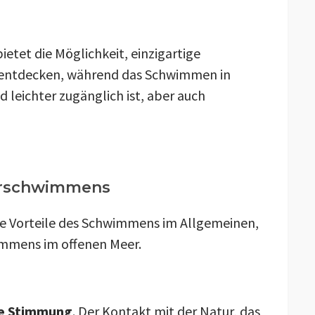
tet die Möglichkeit, einzigartige
 entdecken, während das Schwimmen in
eichter zugänglich ist, aber auch
serschwimmens
die Vorteile des Schwimmens im Allgemeinen,
immens im offenen Meer.
die Stimmung
. Der Kontakt mit der Natur, das