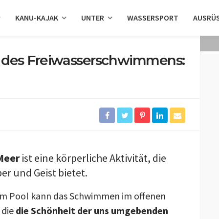
KANU-KAJAK
UNTER
WASSERSPORT
AUSRÜ
t des Freiwasserschwimmens:
Meer
ist eine körperliche Aktivität, die
er und Geist bietet.
em Pool kann das Schwimmen im offenen
 die
die Schönheit der uns umgebenden