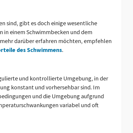
en sind, gibt es doch einige wesentliche
n in einem Schwimmbecken und dem
 mehr darüber erfahren möchten, empfehlen
orteile des Schwimmens
.
gulierte und kontrollierte Umgebung, in der
ng konstant und vorhersehbar sind. Im
erbedingungen und die Umgebung aufgrund
mperaturschwankungen variabel und oft