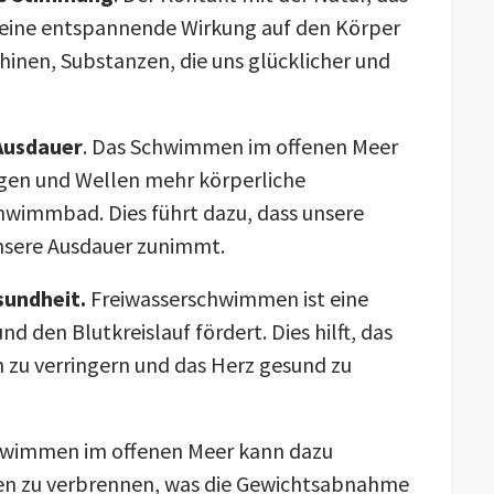
 eine entspannende Wirkung auf den Körper
inen, Substanzen, die uns glücklicher und
 Ausdauer
. Das Schwimmen im offenen Meer
gen und Wellen mehr körperliche
wimmbad. Dies führt dazu, dass unsere
unsere Ausdauer zunimmt.
sundheit.
Freiwasserschwimmen ist eine
und den Blutkreislauf fördert. Dies hilft, das
 zu verringern und das Herz gesund zu
hwimmen im offenen Meer kann dazu
ien zu verbrennen, was die Gewichtsabnahme