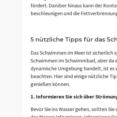
fördert. Darüber hinaus kann der Kont
beschleunigen und die Fettverbrennung
5 nützliche Tipps für das 
Das Schwimmen im Meer ist sicherlich 
Schwimmen im Schwimmbad, aber da es 
dynamische Umgebung handelt, ist es
beachten. Hier sind einige nützliche T
genießen können.
1. Informieren Sie sich über Ström
Bevor Sie ins Wasser gehen, sollten Si
des Meeres informieren. Informieren Sie