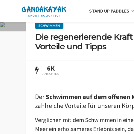
STAND UP PADDLES
SCHWIMMEN
Die regenerierende Kraf
Vorteile und Tipps
6K
ANSICHTEN
Der
Schwimmen auf dem offenen 
zahlreiche Vorteile für unseren Körp
Verglichen mit dem Schwimmen in ein
Meer ein erholsameres Erlebnis sein, da