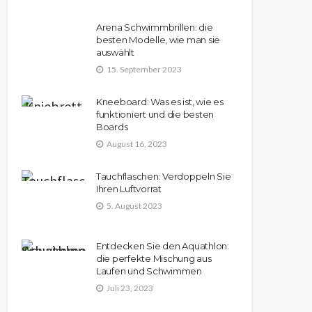
Arena Schwimmbrillen: die
besten Modelle, wie man sie
auswählt
15. September 2023
Kneeboard: Was es ist, wie es
funktioniert und die besten
Boards
August 16, 2023
Tauchflaschen: Verdoppeln Sie
Ihren Luftvorrat
5. August 2023
Entdecken Sie den Aquathlon:
die perfekte Mischung aus
Laufen und Schwimmen
Juli 23, 2023