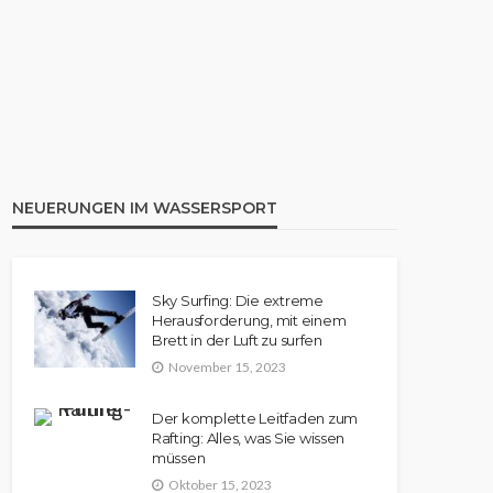
KANU
Aufblasbares Kanu: Die 8
besten Modelle im Vergleich |
Rezension
NEUERUNGEN IM WASSERSPORT
Sky Surfing: Die extreme
Herausforderung, mit einem
Brett in der Luft zu surfen
November 15, 2023
Der komplette Leitfaden zum
Rafting: Alles, was Sie wissen
müssen
Oktober 15, 2023