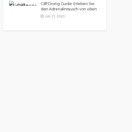
Cliff Diving Guide: Erleben Sie
den Adrenalinrausch von oben
Juli 15, 2023