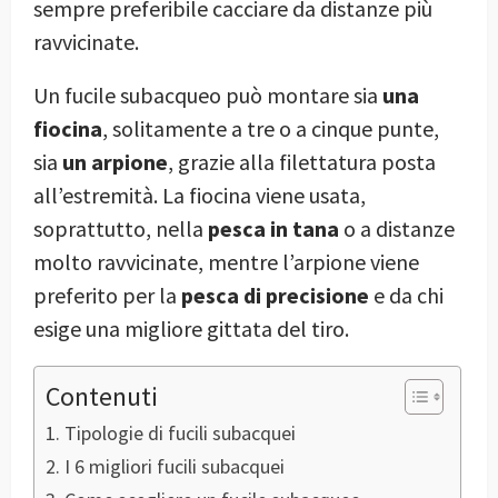
sempre preferibile cacciare da distanze più
ravvicinate.
Un fucile subacqueo può montare sia
una
fiocina
, solitamente a tre o a cinque punte,
sia
un arpione
, grazie alla filettatura posta
all’estremità. La fiocina viene usata,
soprattutto, nella
pesca in tana
o a distanze
molto ravvicinate, mentre l’arpione viene
preferito per la
pesca di precisione
e da chi
esige una migliore gittata del tiro.
Contenuti
Tipologie di fucili subacquei
I 6 migliori fucili subacquei