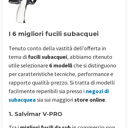
I 6 migliori fucili subacquei
Tenuto conto della vastità dell’offerta in
tema di
fucili subacquei
, abbiamo ritenuto
utile selezionare
6 modelli
che si distinguono
per caratteristiche tecniche, performance e
rapporto qualità-prezzo. Si tratta di modelli
facilmente reperibili sia presso i
negozi di
subacquea
sia sui maggiori
store online
.
1. Salvimar V-PRO
Tra i
migliori fucili da sub
in commercio non