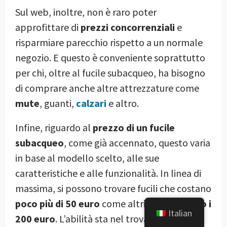
Sul web, inoltre, non è raro poter
approfittare di
prezzi concorrenziali
e
risparmiare parecchio rispetto a un normale
negozio. E questo è conveniente soprattutto
per chi, oltre al fucile subacqueo, ha bisogno
di comprare anche altre attrezzature come
mute
, guanti,
calzari
e altro.
Infine, riguardo al
prezzo di un fucile
subacqueo
, come già accennato, questo varia
in base al modello scelto, alle sue
caratteristiche e alle funzionalità. In linea di
massima, si possono trovare fucili che costano
poco più di 50 euro
come altri che
superano i
Italian
200 euro
. L’abilità sta nel trovare il
miglior