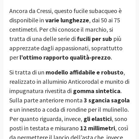
Ancora da Cressi, questo fucile subacqueo è
disponibile in
varie lunghezze
, dai 50 ai 75
centimetri. Per chi conosce il marchio, si
tratta di una delle serie di
fucili per sub
più
apprezzate dagli appassionati, soprattutto
per
l’ottimo rapporto qualità-prezzo
.
Si tratta di un
modello affidabile e robusto
,
realizzato in alluminio Anticorodal e munito di
impugnatura rivestita di
gomma sintetica
.
Sulla parte anteriore monta
3 sgancia sagola
e un innesto a coda di rondine per il mulinello.
Per quanto riguarda, invece,
gli elastici
, sono
posti in testata e misurano
12 millimetri
, così
da permettere il lancio dell’asta che, invece,