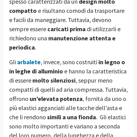
spesso caratterizzati da un
design molto
compatto
e risultano comodi da trasportare
e facili da maneggiare. Tuttavia, devono
sempre essere
caricati prima
di utilizzarli e
richiedono una
manutenzione attenta e
periodica
.
Gli
arbalete
, invece, sono costruiti
in legno o
in leghe di alluminio
e hanno la caratteristica
di essere
molto silenziosi
, seppur meno
compatti di quelli ad aria compressa. Tuttavia,
offrono
un’elevata potenza
, fornita da uno o
più elastici agganciati alle tacche dell’asta e
che li rendono
simili a una fionda
. Gli elastici
sono molto importanti e variano a seconda
del loro numero, della lunghezza e della