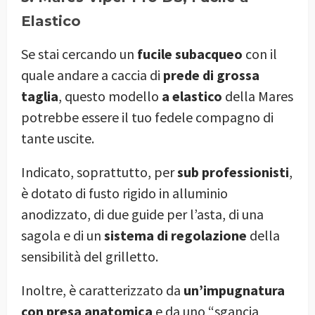
Elastico
Se stai cercando un
fucile subacqueo
con il
quale andare a caccia di
prede di grossa
taglia
, questo modello
a elastico
della Mares
potrebbe essere il tuo fedele compagno di
tante uscite.
Indicato, soprattutto, per
sub professionisti
,
è dotato di fusto rigido in alluminio
anodizzato, di due guide per l’asta, di una
sagola e di un
sistema di regolazione
della
sensibilità del grilletto.
Inoltre, è caratterizzato da
un’impugnatura
con presa anatomica
e da uno “sgancia