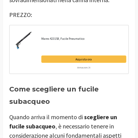
PREZZO:
Mares 423158, Fucile Pneumatico
Acquista ora
Amazon.it
Come scegliere un fucile
subacqueo
Quando arriva il momento di
scegliere un
fucile subacqueo
, è necessario tenere in
considerazione alcuni fondamentali aspetti