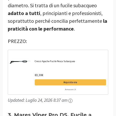
diametro. Si tratta di un fucile subacqueo
adatto a tutti
, principianti e professionisti,
soprattutto perché concilia perfettamente
la
praticità con le performance
.
PREZZO:
Cressi Apache Fucile Pesca Subacquea
83,30€
Acquista ora
Amazon.it
Updated:
Luglio 24, 2026 8:37 am
3. Mares Viper Pro DS, Fucile a