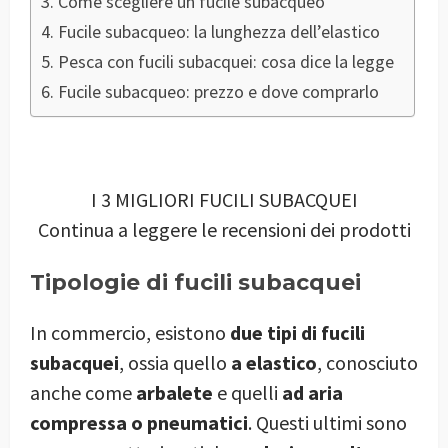
Come scegliere un fucile subacqueo
Fucile subacqueo: la lunghezza dell’elastico
Pesca con fucili subacquei: cosa dice la legge
Fucile subacqueo: prezzo e dove comprarlo
I 3 MIGLIORI FUCILI SUBACQUEI
Continua a leggere le recensioni dei prodotti
Tipologie di fucili subacquei
In commercio, esistono
due tipi di fucili
subacquei
, ossia quello
a elastico
, conosciuto
anche come
arbalete
e quelli
ad aria
compressa o pneumatici
. Questi ultimi sono