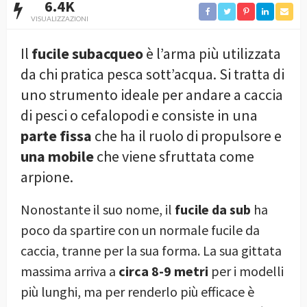
6.4K
VISUALIZZAZIONI
Il
fucile subacqueo
è l’arma più utilizzata
da chi pratica pesca sott’acqua. Si tratta di
uno strumento ideale per andare a caccia
di pesci o cefalopodi e consiste in una
parte fissa
che ha il ruolo di propulsore e
una mobile
che viene sfruttata come
arpione.
Nonostante il suo nome, il
fucile da sub
ha
poco da spartire con un normale fucile da
caccia, tranne per la sua forma. La sua gittata
massima arriva a
circa 8-9 metri
per i modelli
più lunghi, ma per renderlo più efficace è