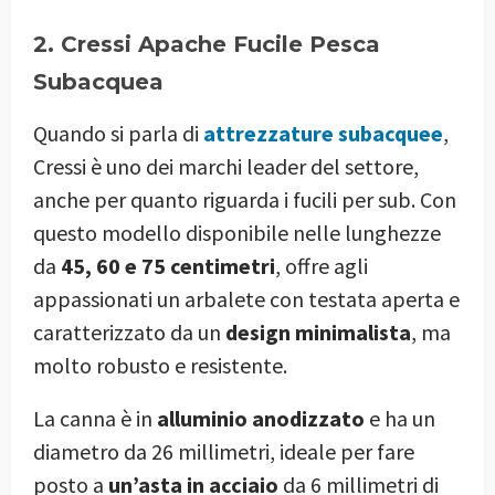
2. Cressi Apache Fucile Pesca
Subacquea
Quando si parla di
attrezzature subacquee
,
Cressi è uno dei marchi leader del settore,
anche per quanto riguarda i fucili per sub. Con
questo modello disponibile nelle lunghezze
da
45, 60 e 75 centimetri
, offre agli
appassionati un arbalete con testata aperta e
caratterizzato da un
design minimalista
, ma
molto robusto e resistente.
La canna è in
alluminio anodizzato
e ha un
diametro da 26 millimetri, ideale per fare
posto a
un’asta in acciaio
da 6 millimetri di