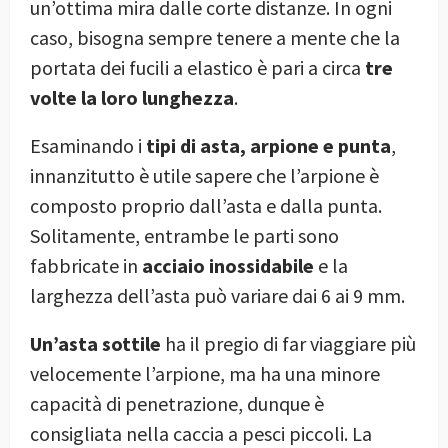
un’ottima mira dalle corte distanze. In ogni
caso, bisogna sempre tenere a mente che la
portata dei fucili a elastico è pari a circa
tre
volte la loro lunghezza
.
Esaminando i
tipi di asta, arpione e punta
,
innanzitutto è utile sapere che l’arpione è
composto proprio dall’asta e dalla punta.
Solitamente, entrambe le parti sono
fabbricate in
acciaio inossidabile
e la
larghezza dell’asta può variare dai 6 ai 9 mm.
Un’asta sottile
ha il pregio di far viaggiare più
velocemente l’arpione, ma ha una minore
capacità di penetrazione, dunque è
consigliata nella caccia a pesci piccoli. La