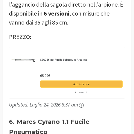
l’aggancio della sagola diretto nell’arpione. È
disponibile in
6 versioni
, con misure che
vanno dai 35 agli 85 cm.
PREZZO:
SEAC Sting, Fucile Subacqueo Arbalete
65,99€
Acquista ora
Amazon.it
Updated:
Luglio 24, 2026 8:37 am
6. Mares Cyrano 1.1 Fucile
Pneumatico