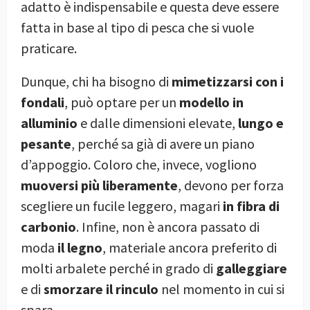
adatto è indispensabile e questa deve essere
fatta in base al tipo di pesca che si vuole
praticare.
Dunque, chi ha bisogno di
mimetizzarsi con i
fondali
, può optare per un
modello in
alluminio
e dalle dimensioni elevate,
lungo e
pesante
, perché sa già di avere un piano
d’appoggio. Coloro che, invece, vogliono
muoversi più liberamente
, devono per forza
scegliere un fucile leggero, magari
in fibra di
carbonio
. Infine, non è ancora passato di
moda
il legno
, materiale ancora preferito di
molti arbalete perché in grado di
galleggiare
e di
smorzare il rinculo
nel momento in cui si
spara.