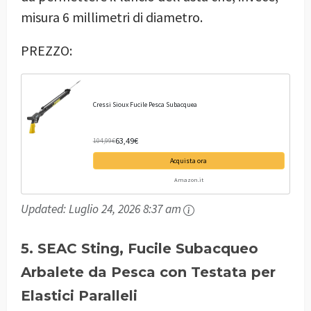
misura 6 millimetri di diametro.
PREZZO:
Cressi Sioux Fucile Pesca Subacquea
63,49€
104,99€
Acquista ora
Amazon.it
Updated:
Luglio 24, 2026 8:37 am
5. SEAC Sting, Fucile Subacqueo
Arbalete da Pesca con Testata per
Elastici Paralleli