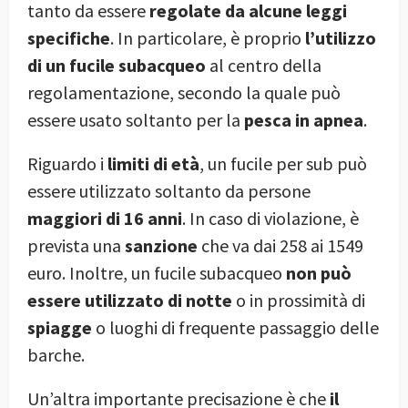
tanto da essere
regolate da alcune leggi
specifiche
. In particolare, è proprio
l’utilizzo
di un fucile subacqueo
al centro della
regolamentazione, secondo la quale può
essere usato soltanto per la
pesca in apnea
.
Riguardo i
limiti di età
, un fucile per sub può
essere utilizzato soltanto da persone
maggiori di 16 anni
. In caso di violazione, è
prevista una
sanzione
che va dai 258 ai 1549
euro. Inoltre, un fucile subacqueo
non può
essere utilizzato di notte
o in prossimità di
spiagge
o luoghi di frequente passaggio delle
barche.
Un’altra importante precisazione è che
il