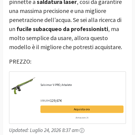
pinnette a
saldatura laser
, così da garantire
una massima precisione e una migliore
penetrazione dell’acqua. Se sei alla ricerca di
un
fucile subacqueo da professionisti
, ma
molto semplice da usare, allora questo
modello è il migliore che potresti acquistare.
PREZZO:
Salvimar V-PRO, Arbalete
129,67€
158,20€
Acquista ora
Amazon.it
Updated:
Luglio 24, 2026 8:37 am