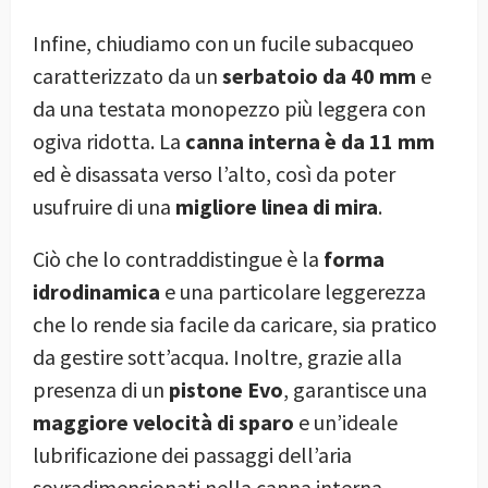
Infine, chiudiamo con un fucile subacqueo
caratterizzato da un
serbatoio da 40 mm
e
da una testata monopezzo più leggera con
ogiva ridotta. La
canna interna è da 11 mm
ed è disassata verso l’alto, così da poter
usufruire di una
migliore linea di mira
.
Ciò che lo contraddistingue è la
forma
idrodinamica
e una particolare leggerezza
che lo rende sia facile da caricare, sia pratico
da gestire sott’acqua. Inoltre, grazie alla
presenza di un
pistone Evo
, garantisce una
maggiore velocità di sparo
e un’ideale
lubrificazione dei passaggi dell’aria
sovradimensionati nella canna interna.