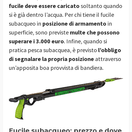
fucile deve essere caricato
soltanto quando
si è già dentro l’acqua. Per chi tiene il fucile
subacqueo in
posizione di armamento
in
superficie, sono previste
multe che possono
superare i 3.000 euro
. Infine, quando si
pratica pesca subacquea, è previsto
l’obbligo
di segnalare la propria posizione
attraverso
un’apposita boa provvista di bandiera.
Fucile subacqueo: prezzo e dove