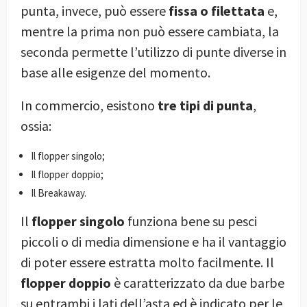
punta, invece, può essere
fissa o filettata
e,
mentre la prima non può essere cambiata, la
seconda permette l’utilizzo di punte diverse in
base alle esigenze del momento.
In commercio, esistono
tre tipi di punta
,
ossia:
Il flopper singolo;
Il flopper doppio;
Il Breakaway.
Il
flopper singolo
funziona bene su pesci
piccoli o di media dimensione e ha il vantaggio
di poter essere estratta molto facilmente. Il
flopper doppio
è caratterizzato da due barbe
su entrambi i lati dell’asta ed è indicato per le